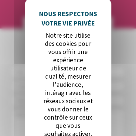
POUR NOUS CONTACTER
CONTACT US
Notre site utilise
Nous
des cookies pour
contacter
vous offrir une
expérience
utilisateur de
qualité, mesurer
l'audience,
intéragir avec les
réseaux sociaux et
vous donner le
contrôle sur ceux
que vous
souhaitez activer.